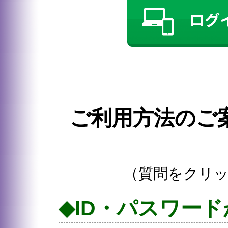
ご利用方法のご
（質問をクリ
◆ID・パスワー