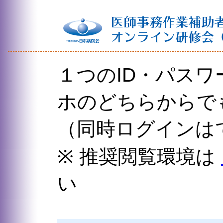
１つのID・パス
ホのどちらからで
（同時ログインは
※ 推奨閲覧環境は
い