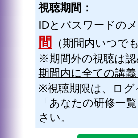
視聴期間：
IDとパスワードの
間
（期間内いつで
※期間外の視聴は認
期間内に全ての講義
※視聴期限は、ログ
「あなたの研修一覧
さい。