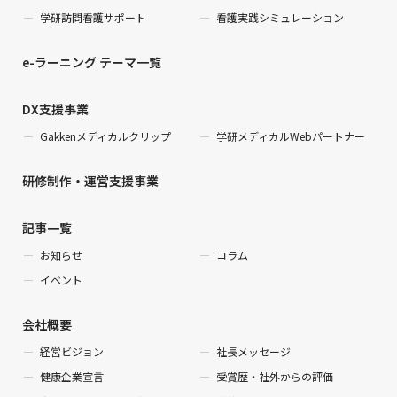
学研訪問看護サポート
看護実践シミュレーション
e-ラーニング テーマ一覧
DX支援事業
Gakkenメディカルクリップ
学研メディカルWebパートナー
研修制作・運営支援事業
記事一覧
お知らせ
コラム
イベント
会社概要
経営ビジョン
社長メッセージ
健康企業宣言
受賞歴・社外からの評価