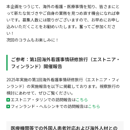
本企画をつうじて、海外の看護・医療事情を知り、皆さまにと
って新たな気づきやご自身の業務を見つめ直す機会になれば幸
いです。募集人数には限りがございますので、お早めにお申し
込みいただくことをお勧めいたします。奮ってご参加くださ
い！
次回のコラムもお楽しみに！
ご参考：第1回海外看護事情研修旅行（エストニア・
フィンランド）開催報告
2025年実施の第1回海外看護事情研修旅行（エストニア・フィ
ンランド）の実施報告を以下に掲載しております。視察旅行の
検討にあわせて、ぜひご覧ください。
エストニア・タリンでの訪問報告は
こちら
フィンランド・ヘルシンキでの訪問報告は
こちら
医療機関等での外国人患者対応および海外人材との