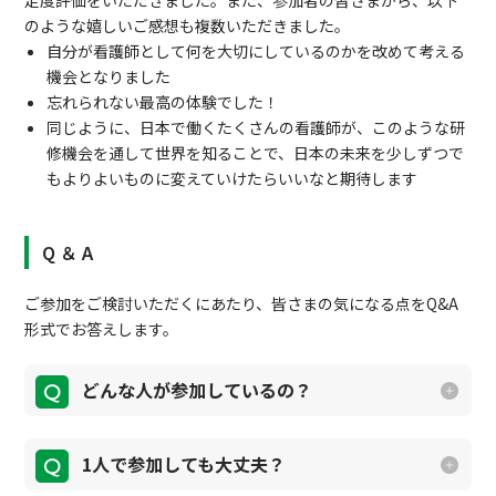
足度評価をいただきました。また、参加者の皆さまから、以下
のような嬉しいご感想も複数いただきました。
自分が看護師として何を大切にしているのかを改めて考える
機会となりました
忘れられない最高の体験でした！
同じように、日本で働くたくさんの看護師が、このような研
修機会を通して世界を知ることで、日本の未来を少しずつで
もよりよいものに変えていけたらいいなと期待します
Q ＆ A
ご参加をご検討いただくにあたり、皆さまの気になる点をQ&A
形式でお答えします。
どんな人が参加しているの？
1人で参加しても大丈夫？