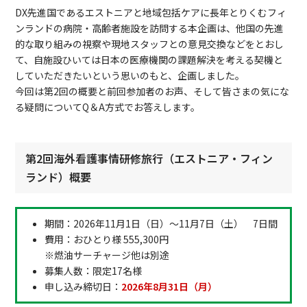
DX先進国であるエストニアと地域包括ケアに長年とりくむフィ
ンランドの病院・高齢者施設を訪問する本企画は、他国の先進
的な取り組みの視察や現地スタッフとの意見交換などをとおし
て、自施設ひいては日本の医療機関の課題解決を考える契機と
していただきたいという思いのもと、企画しました。
今回は第2回の概要と前回参加者のお声、そして皆さまの気にな
る疑問についてQ＆A方式でお答えします。
第2回海外看護事情研修旅行（エストニア・フィン
ランド）概要
期間：2026年11月1日（日）～11月7日（土） 7日間
費用：おひとり様 555,300円
※燃油サーチャージ他は別途
募集人数：限定17名様
申し込み締切日：
2026年8月31日（月）