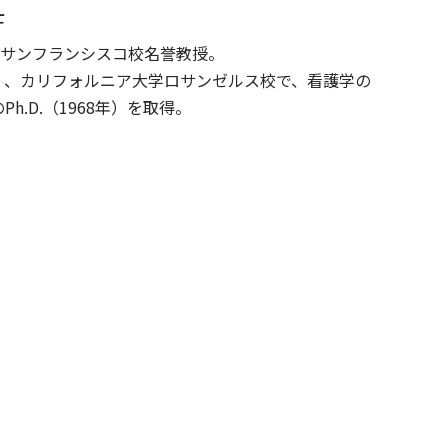
士
サンフランシスコ校名誉教授。
）、カリフォルニア大学ロサンゼルス校で、看護学の
Ph.D.（1968年）を取得。