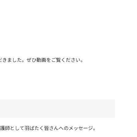
だきました。ぜひ動画をご覧ください。
看護師として羽ばたく皆さんへのメッセージ。