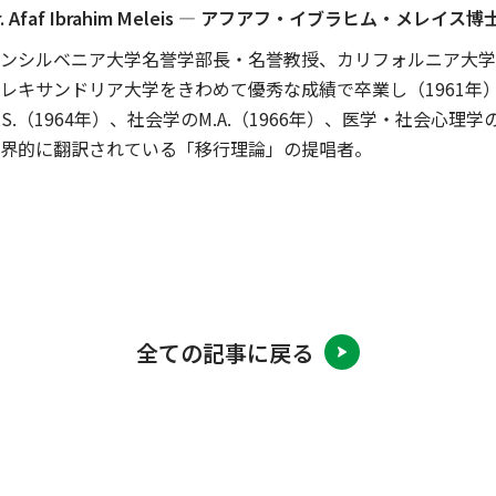
r. Afaf Ibrahim Meleis ― アフアフ・イブラヒム・メレイス博
ンシルベニア大学名誉学部長・名誉教授、カリフォルニア大学
レキサンドリア大学をきわめて優秀な成績で卒業し（1961年
.S.（1964年）、社会学のM.A.（1966年）、医学・社会心理学の
界的に翻訳されている「移行理論」の提唱者。
全ての記事に戻る