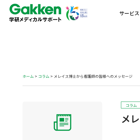
サービス
ホーム
>
コラム
>
メレイス博士から看護師の皆様へのメッセージ
コラム
メレ