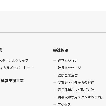
業
会社概要
enメディカルクリップ
経営ビジョン
ィカルWebパートナー
社長メッセージ
健康企業宣言
・運営支援事業
受賞歴・社外からの評価
育児休業および取得方針
講義収録専用スタジオのご紹介
アクセス