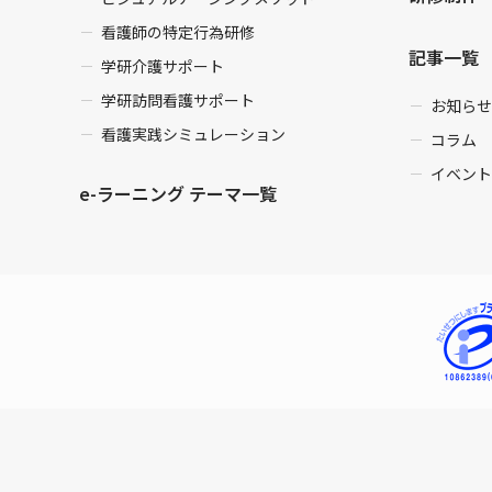
看護師の特定行為研修
記事一覧
学研介護サポート
学研訪問看護サポート
お知らせ
看護実践シミュレーション
コラム
イベント
e-ラーニング テーマ一覧