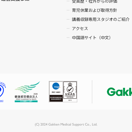
受賞歴・社外からの評価
育児休業および取得方針
講義収録専用スタジオのご紹介
アクセス
中国語サイト（中文）
(C) 2024 Gakken Medical Support Co., Ltd.