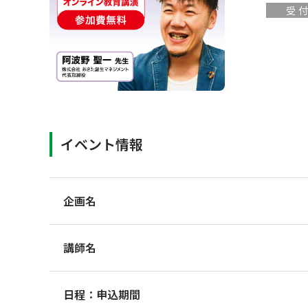
受
イベント情報
企画名
講師名
日程：申込期間