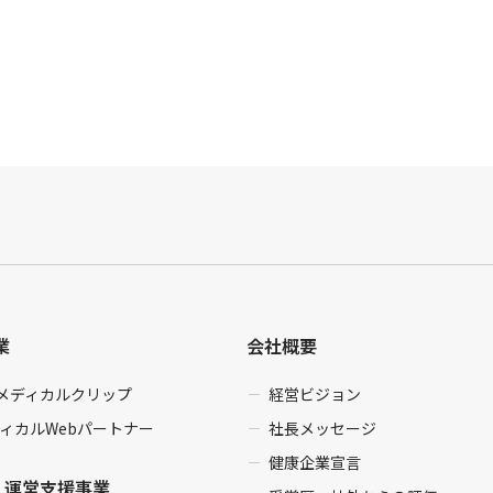
業
会社概要
enメディカルクリップ
経営ビジョン
ィカルWebパートナー
社長メッセージ
健康企業宣言
・運営支援事業