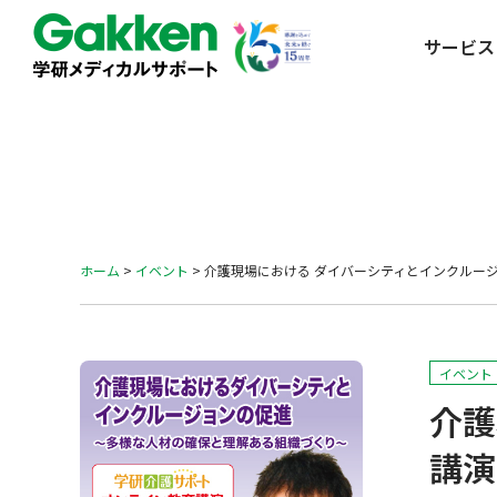
サービス
ホーム
>
イベント
>
介護現場における ダイバーシティとインクルー
イベント
介護
講演