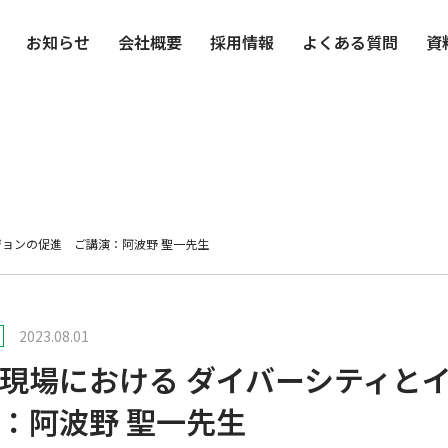
お知らせ
会社概要
採用情報
よくある質問
資
ジョンの促進 ご講演：阿波野 聖一先生
2023.08.01
現場における ダイバーシティと
：阿波野 聖一先生