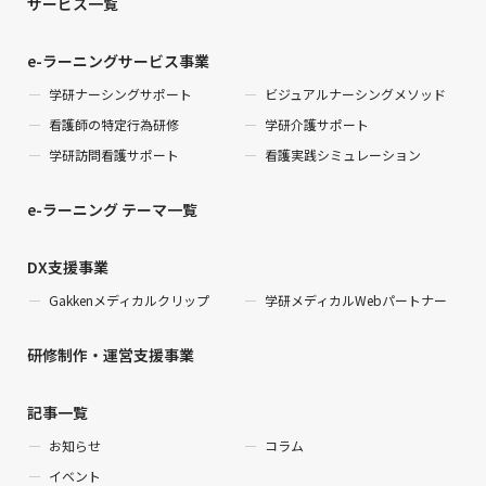
サービス一覧
e-ラーニングサービス事業
学研ナーシングサポート
ビジュアルナーシングメソッド
看護師の特定行為研修
学研介護サポート
学研訪問看護サポート
看護実践シミュレーション
e-ラーニング テーマ一覧
DX支援事業
Gakkenメディカルクリップ
学研メディカルWebパートナー
研修制作・運営支援事業
記事一覧
お知らせ
コラム
イベント