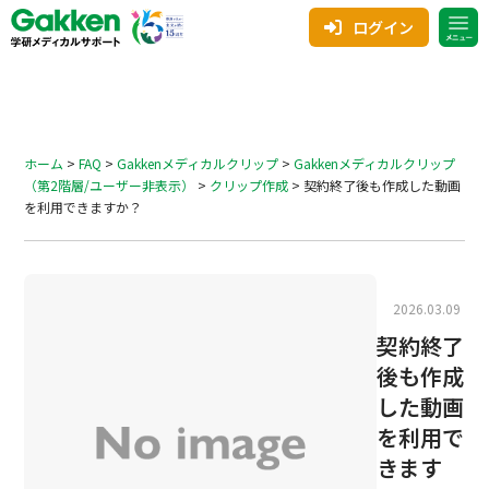
ログイン
ホーム
>
FAQ
>
Gakkenメディカルクリップ
>
Gakkenメディカルクリップ
（第2階層/ユーザー非表示）
>
クリップ作成
>
契約終了後も作成した動画
を利用できますか？
2026.03.09
契約終了
後も作成
した動画
を利用で
きます