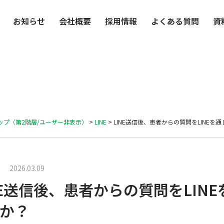
お知らせ
会社概要
採用情報
よくある質問
資
リップ（第2階層/ユーザー非表示）
>
LINE
>
LINE送信後、患者からの質問をLINE
2026.03.09
NE送信後、患者からの質問をLIN
か？