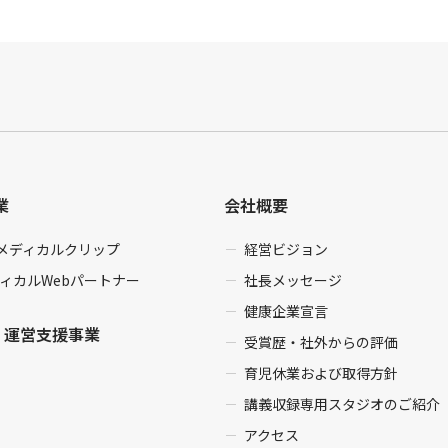
業
会社概要
enメディカルクリップ
経営ビジョン
ィカルWebパートナー
社長メッセージ
健康企業宣言
・運営支援事業
受賞歴・社外からの評価
育児休業および取得方針
講義収録専用スタジオのご紹介
アクセス