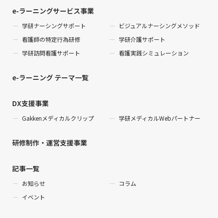
e-ラーニングサービス事業
学研ナーシングサポート
ビジュアルナーシングメソッド
看護師の特定行為研修
学研介護サポート
学研訪問看護サポート
看護実践シミュレーション
e-ラーニング テーマ一覧
DX支援事業
Gakkenメディカルクリップ
学研メディカルWebパートナー
研修制作・運営支援事業
記事一覧
お知らせ
コラム
イベント