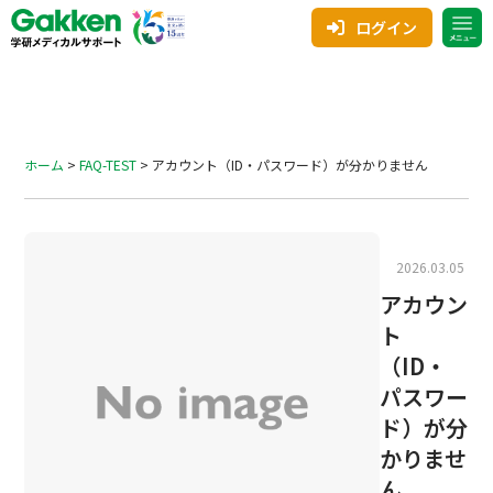
ログイン
ホーム
>
FAQ-TEST
>
アカウント（ID・パスワード）が分かりません
2026.03.05
アカウン
ト
（ID・
パスワー
ド）が分
かりませ
ん