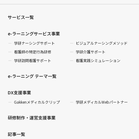
サービス一覧
e-ラーニングサービス事業
学研ナーシングサポート
ビジュアルナーシングメソッド
看護師の特定行為研修
学研介護サポート
学研訪問看護サポート
看護実践シミュレーション
e-ラーニング テーマ一覧
DX支援事業
Gakkenメディカルクリップ
学研メディカルWebパートナー
研修制作・運営支援事業
記事一覧