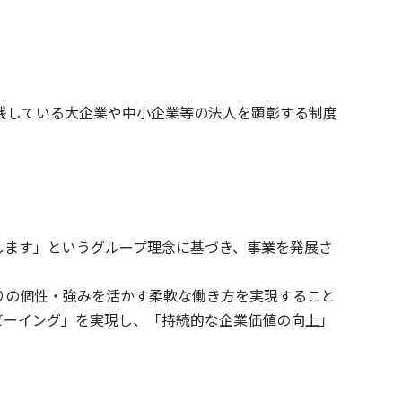
践している大企業や中小企業等の法人を顕彰する制度
します」というグループ理念に基づき、事業を発展さ
りの個性・強みを活かす柔軟な働き方を実現すること
ビーイング」を実現し、「持続的な企業価値の向上」