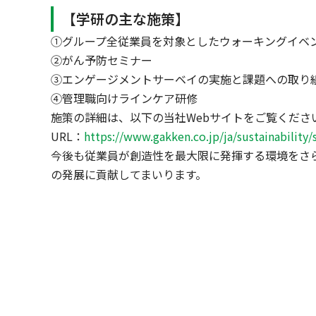
【学研の主な施策】
①グループ全従業員を対象としたウォーキングイベ
②がん予防セミナー
③エンゲージメントサーベイの実施と課題への取り
④管理職向けラインケア研修
施策の詳細は、以下の当社Webサイトをご覧くださ
URL：
https://www.gakken.co.jp/ja/sustainability
今後も従業員が創造性を最大限に発揮する環境をさ
の発展に貢献してまいります。