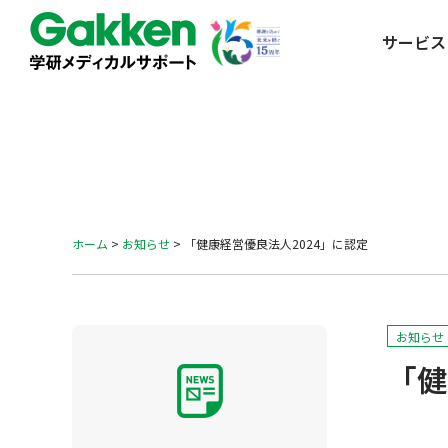
サービス
ホーム
>
お知らせ
>
「健康経営優良法人2024」に認定
お知らせ
「健