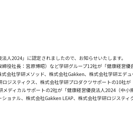
法人2024」に認定されましたので、お知らせいたします。
締役社長：宮原博昭）など学研グループ12社が「健康経営優良
式会社学研メソッド、株式会社Gakken、株式会社学研エデ
会社学研ロジスティクス、株式会社学研プロダクツサポートの10社
研メディカルサポートの2社が「健康経営優良法人2024（中
ョナル、株式会社Gakken LEAP、株式会社学研ロジステ