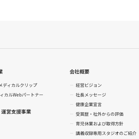
業
会社概要
enメディカルクリップ
経営ビジョン
ィカルWebパートナー
社長メッセージ
健康企業宣言
・運営支援事業
受賞歴・社外からの評価
育児休業および取得方針
講義収録専用スタジオのご紹介