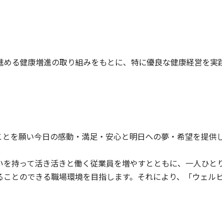
進める健康増進の取り組みをもとに、特に優良な健康経営を実
ことを願い今日の感動・満足・安心と明日への夢・希望を提供
いを持って活き活きと働く従業員を増やすとともに、一人ひと
ることのできる職場環境を目指します。それにより、「ウェル