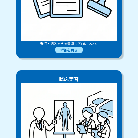
発行・記入できる書類と窓口について
詳細を見る
臨床実習