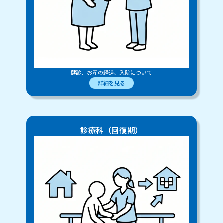
健診、お産の経過、入院について
詳細を見る
診療科（回復期）