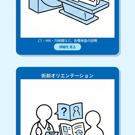
CT・MRI・内視鏡など。各種検査の説明
詳細を見る
術前オリエンテーション