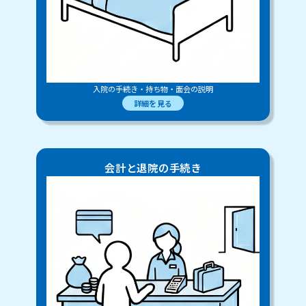
入院の手続き・持ち物・面会の説明
詳細を見る
会計と退院の手続き