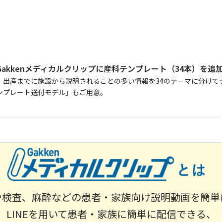
Gakkenメディカルクリップに産科テンプレート（34本）を追
、出産までに施設から説明されることの多い情報を34のテーマに分けて
ンプレート送付モデル」もご用意。
や検査、麻酔などの患者・家族向け説明動画を簡単
LINEを用いて患者・家族に簡単に配信できる、