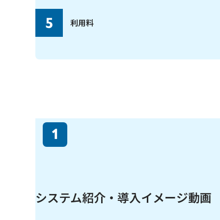
5
利用料
1
システム紹介・導入イメージ動画