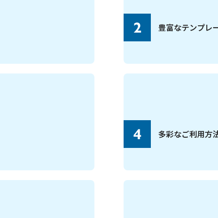
2
豊富なテンプレ
4
多彩なご利用方