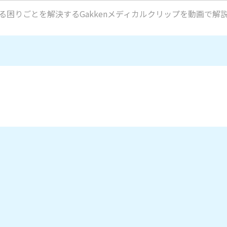
る困りごとを解決するGakkenメディカルクリップを動画で解