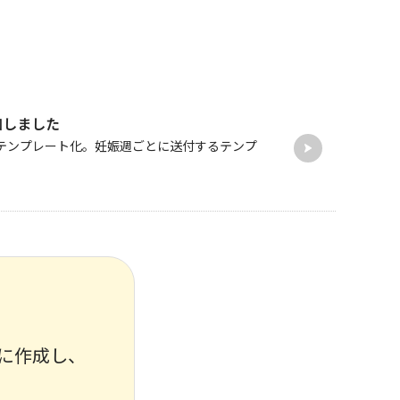
加しました
テンプレート化。妊娠週ごとに送付するテンプ
に作成し、