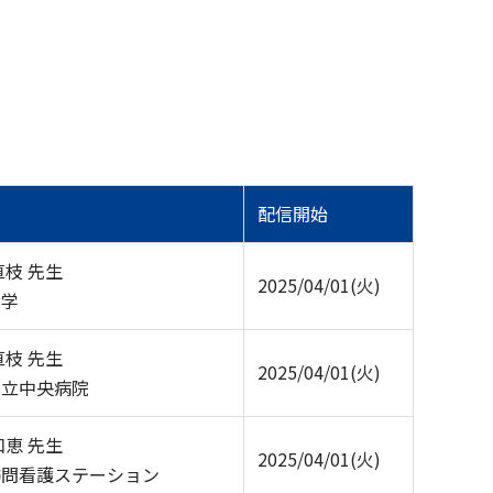
配信開始
直枝 先生
2025/04/01(火)
大学
直枝 先生
2025/04/01(火)
県立中央病院
和恵 先生
2025/04/01(火)
訪問看護ステーション