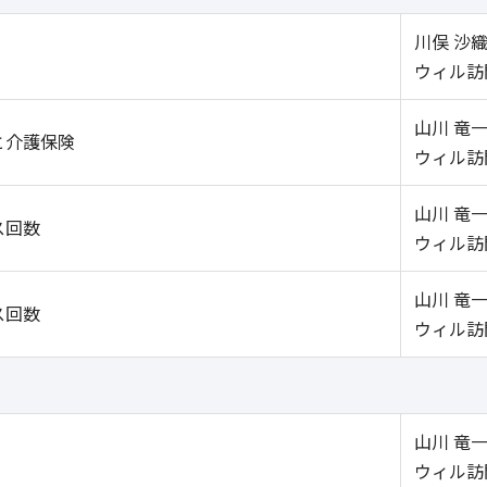
川俣 沙織
ウィル訪
山川 竜一
と介護保険
ウィル訪
山川 竜一
ス回数
ウィル訪
山川 竜一
ス回数
ウィル訪
山川 竜一
ウィル訪