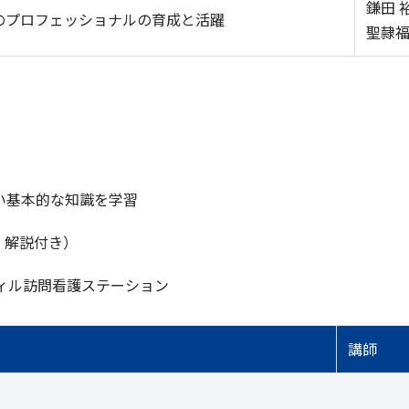
鎌田 
のプロフェッショナルの育成と活躍
聖隷
い基本的な知識を学習
・解説付き）
ウィル訪問看護ステーション
講師