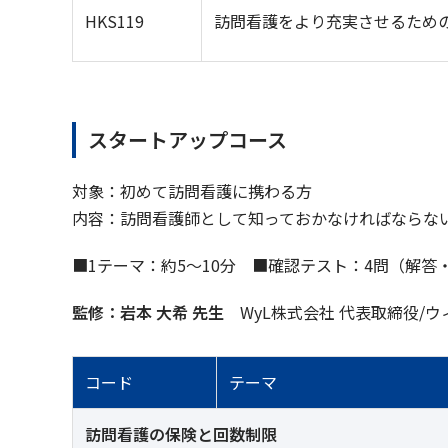
HKS119
訪問看護をより充実させるため
スタートアップコース
対象：初めて訪問看護に携わる方
内容：訪問看護師として知っておかなければならな
■1テーマ：約5～10分 ■確認テスト：4問（解答
監修：岩本 大希 先生
WyL株式会社 代表取締役/
コード
テーマ
訪問看護の保険と回数制限