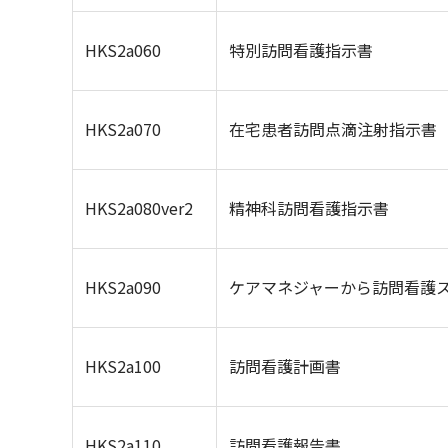
HKS2a060
特別訪問看護指示書
HKS2a070
在宅患者訪問点滴注射指示書
HKS2a080ver2
精神科訪問看護指示書
HKS2a090
ケアマネジャーから訪問看護
HKS2a100
訪問看護計画書
HKS2a110
訪問看護報告書