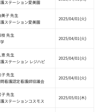
看護ステーション愛美園
由美子 先生
2025/04/01(火)
看護ステーション愛美園
直枝 先生
2025/04/01(火)
大学
久恵 先生
2025/04/01(火)
護ステーション レジハピ
佳子 先生
2025/04/01(火)
訪問看護認定看護師協議会
智子 先生
2025/05/01(木)
看護ステーションコスモス