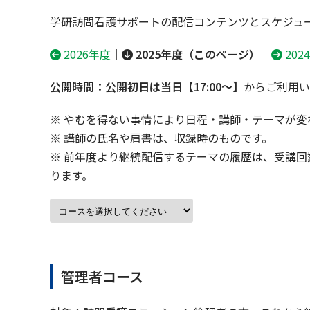
学研訪問看護サポートの配信コンテンツとスケジュ
2026年度
｜
2025年度（このページ）
｜
202
公開時間：公開初日は当日【17:00～】
からご利用い
※ やむを得ない事情により日程・講師・テーマが変
※ 講師の氏名や肩書は、収録時のものです。
※ 前年度より継続配信するテーマの履歴は、受講
ります。
管理者コース