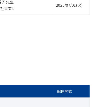
裕子 先生
2025/07/01(火)
福祉事業団
配信開始