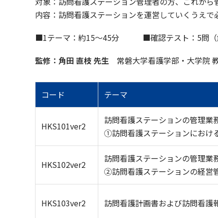
対象：訪問看護ステーション管理者の方、これから
内容：訪問看護ステーションを運営していくうえで
■1テーマ：約15～45分 ■確認テスト：5問
監修：角田 直枝 先生
常磐大学看護学部・大学院 教
コード
テーマ
訪問看護ステーションの管理業
HKS101ver2
①訪問看護ステーションにおけ
訪問看護ステーションの管理業
HKS102ver2
②訪問看護ステーションの経営
HKS103ver2
訪問看護計画書および訪問看護