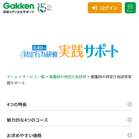
ログイン
ホーム
>
サービス一覧
>
看護師の特定行為研修
>
看護師の特定行為研修実
践サポート
4つの特長
魅力的な4つのコース
お求めやすい価格