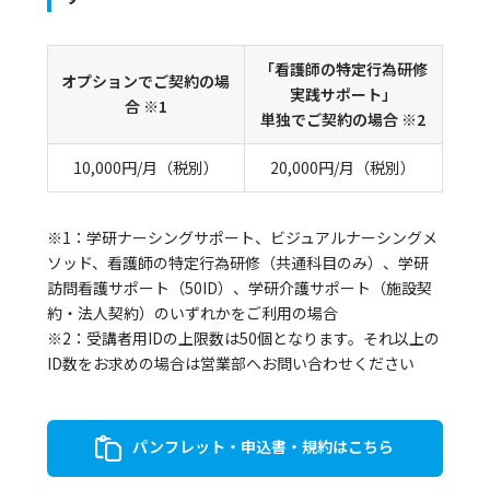
「看護師の特定行為研修
オプションでご契約の場
実践サポート」
合 ※1
単独でご契約の場合 ※2
10,000円/月（税別）
20,000円/月（税別）
※1：学研ナーシングサポート、ビジュアルナーシングメ
ソッド、看護師の特定行為研修（共通科目のみ）、学研
訪問看護サポート（50ID）、学研介護サポート（施設契
約・法人契約）のいずれかをご利用の場合
※2：受講者用IDの上限数は50個となります。それ以上の
ID数をお求めの場合は営業部へお問い合わせください
パンフレット・申込書・規約はこちら