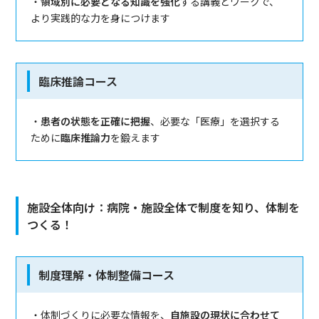
・
領域別に必要となる知識を強化
する講義とワークで、
より実践的な力を身につけます
臨床推論コース
・
患者の状態を正確に把握
、必要な「医療」を選択する
ために
臨床推論力
を鍛えます
施設全体向け：病院・施設全体で制度を知り、体制を
つくる！
制度理解・体制整備コース
・体制づくりに必要な情報を、
自施設の現状に合わせて