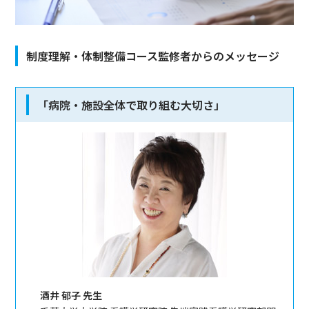
制度理解・体制整備コース監修者からのメッセージ
「病院・施設全体で取り組む大切さ」
酒井 郁子 先生