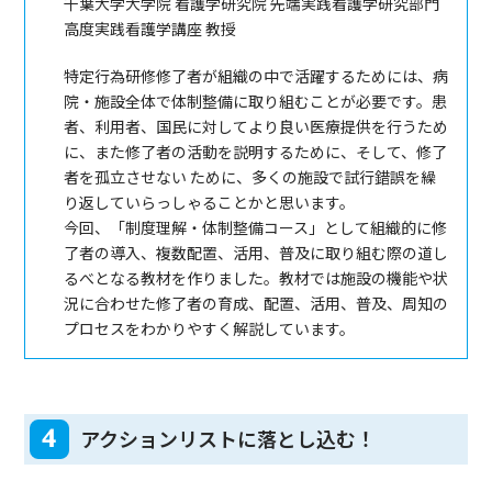
千葉大学大学院 看護学研究院 先端実践看護学研究部門
高度実践看護学講座 教授
特定行為研修修了者が組織の中で活躍するためには、病
院・施設全体で体制整備に取り組むことが必要です。患
者、利用者、国民に対してより良い医療提供を行うため
に、また修了者の活動を説明するために、そして、修了
者を孤立させない ために、多くの施設で試行錯誤を繰
り返していらっしゃることかと思います。
今回、「制度理解・体制整備コース」として組織的に修
了者の導入、複数配置、活用、普及に取り組む際の道し
るべとなる教材を作りました。教材では施設の機能や状
況に合わせた修了者の育成、配置、活用、普及、周知の
プロセスをわかりやすく解説しています。
4
アクションリストに落とし込む！