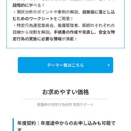
段階的に
学べる！
・現状分析のポイントや事例の解説、
自施設に落とし込
むためのワークシート
をご用意！
・特定行為運営委員会、看護管理者、医師のそれぞれの
目線から役割を解説。
手順書の作成や見直し、安全な特
定行為の実施に必要な情報
が満載！
テーマ一覧はこちら
お求めやすい価格
看護師の特定行為研修 実践サポート
年度契約：年度途中からのお申し込みも可能で
す