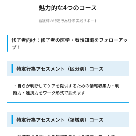
魅力的な4つのコース
看護師の特定行為研修 実践サポート
修了者向け：修了者の医学・看護知識をフォローアッ
プ！
特定行為アセスメント（区分別）コース
・
自らが判断
してケアを提供するための
情報収集力・判
断力・連携力
を
ワーク形式
で鍛えます
特定行為アセスメント（領域別）コース